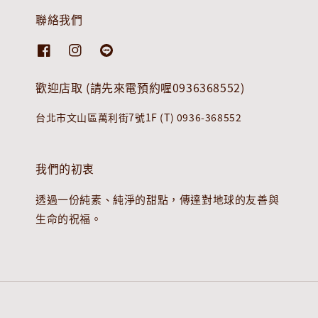
聯絡我們
歡迎店取 (請先來電預約喔0936368552)
台北市文山區萬利街7號1F (T) 0936-368552
我們的初衷
透過一份純素、純淨的甜點，傳達對地球的友善與
生命的祝福。