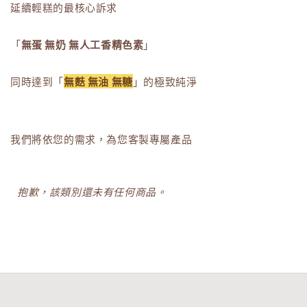
延續輕糕的最核心訴求
「
無蛋 無奶 無人工香精色素
」
同時達到「
無麩 無油 無糖
」的極致純淨
我們將依您的需求，為您客製專屬產品
抱歉，該類別還未有任何商品。