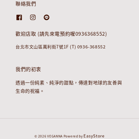
聯絡我們
歡迎店取 (請先來電預約喔0936368552)
台北市文山區萬利街7號1F (T) 0936-368552
我們的初衷
透過一份純素、純淨的甜點，傳達對地球的友善與
生命的祝福。
EasyStore
© 2026 VEGANNA Powered by