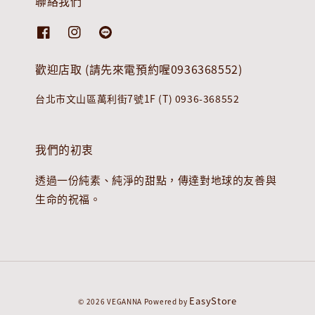
聯絡我們
歡迎店取 (請先來電預約喔0936368552)
台北市文山區萬利街7號1F (T) 0936-368552
我們的初衷
透過一份純素、純淨的甜點，傳達對地球的友善與
生命的祝福。
EasyStore
© 2026 VEGANNA Powered by