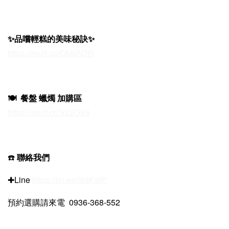
✨品嚐輕糕的美味秘訣✨
https://reurl.cc/OM6N2R
🍽️ 餐盤 蠟燭 加購區
https://reurl.cc/Vz2OV6
☎️
聯絡我們
✚Line
https://lin.ee/f8qKalP
預約選購請來電 0936-368-552