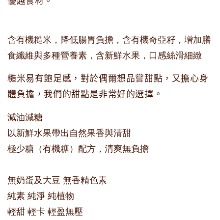
優越食材。
含有機糙米，降低腸胃負擔，
含有機奇亞籽，增加膳
食纖維與多種營養素，
含新鮮水果，口感絲滑細緻
糙米易有飽足感，對於偶爾想品嘗甜點，又擔心身
體負擔，我們的甜點是非常好的選擇。
減
油減糖
以新鮮水果帶出自然果香與清甜
極少糖（有機糖）配方，清爽無負擔
無奶蛋及大豆 無香精色素
純素 純淨 純植物
輕甜 輕卡 輕盈無壓