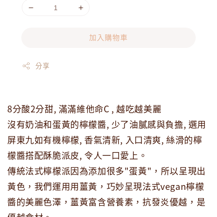
加入購物車
分享
8分酸2分甜, 滿滿維他命C , 越吃越美麗
沒有奶油和蛋黃的檸檬醬, 少了油膩感與負擔, 選用
屏東九如有機檸檬, 香氣清新, 入口清爽, 絲滑的檸
檬醬搭配酥脆派皮, 令人一口愛上。
傳統法式檸檬派因為添加很多"蛋黃"，所以呈現出
黃色，我們運用用薑黃，巧妙呈現法式vegan檸檬
醬的美麗色澤，薑黃富含營養素，抗發炎優越，是