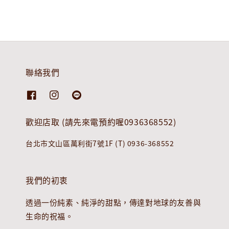
聯絡我們
歡迎店取 (請先來電預約喔0936368552)
台北市文山區萬利街7號1F (T) 0936-368552
我們的初衷
透過一份純素、純淨的甜點，傳達對地球的友善與
生命的祝福。