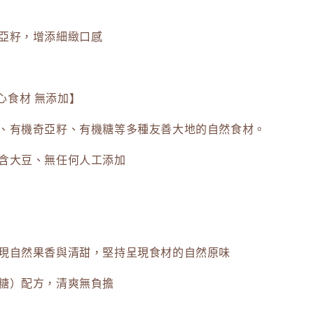
奇亞籽，增添細緻口感
心食材 無添加】
米、有機奇亞籽、有機糖等多種友善大地的自然食材。
不含大豆、無任何人工添加
展現自然果香與清甜，堅持呈現食材的自然原味
機糖）配方，清爽無負擔