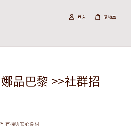
登入
購物車
 安娜品巴黎 >>社群招
淨 有機與安心食材