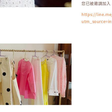
您已被邀請加入
https://line.
utm_source=i