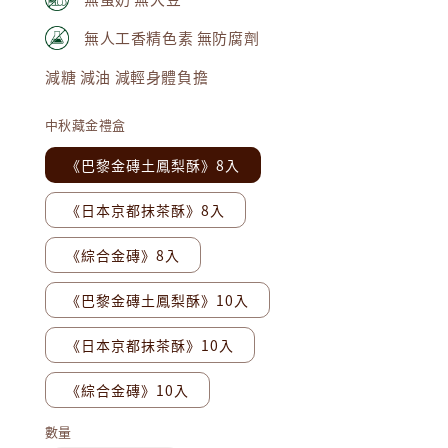
無人工香精色素 無防腐劑
減糖 減油 減輕身體負擔
中秋藏金禮盒
《巴黎金磚土鳳梨酥》8入
《日本京都抹茶酥》8入
《綜合金磚》8入
《巴黎金磚土鳳梨酥》10入
《日本京都抹茶酥》10入
《綜合金磚》10入
數量