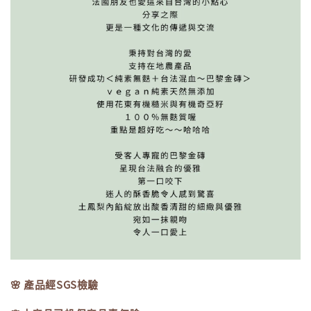
🌸 產品經SGS檢驗