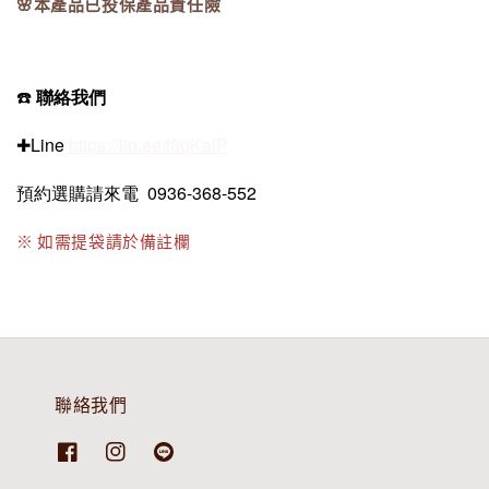
🌸本產品已投保產品責任險
☎️
聯絡我們
✚Line
https://lin.ee/f8qKalP
預約選購請來電 0936-368-552
※ 如需提袋請於備註欄
聯絡我們