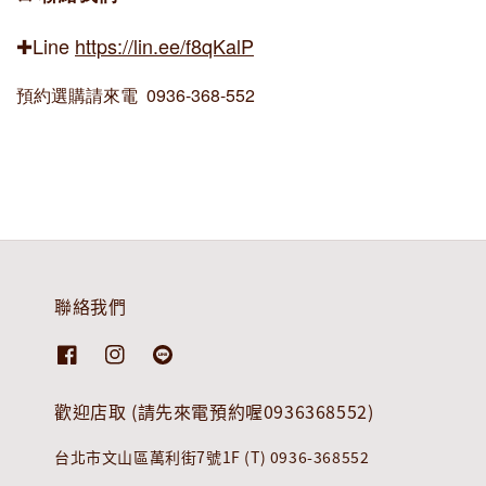
✚Line
https://lin.ee/f8qKalP
預約選購請來電 0936-368-552
聯絡我們
歡迎店取 (請先來電預約喔0936368552)
台北市文山區萬利街7號1F (T) 0936-368552