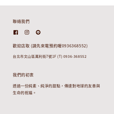
聯絡我們
歡迎店取 (請先來電預約喔0936368552)
台北市文山區萬利街7號1F (T) 0936-368552
我們的初衷
透過一份純素、純淨的甜點，傳達對地球的友善與
生命的祝福。