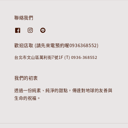
聯絡我們
歡迎店取 (請先來電預約喔0936368552)
台北市文山區萬利街7號1F (T) 0936-368552
我們的初衷
透過一份純素、純淨的甜點，傳達對地球的友善與
生命的祝福。