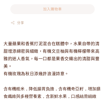
加入購物車
分享
大量蘋果和香蕉打泥混合在糕體中，水果自帶的清
甜增添綿密與細緻，有機文旦柚與有機檸檬帶來高
雅的迷人香氣，每一口都是果香交織出的清甜與豐
美。
有機玫瑰為秋日添幾許浪漫詩意。
含有機糙米，降低腸胃負擔，
含有機奇亞籽，增加膳
食纖維與多種營養素，
含新鮮水果，口感絲滑細緻