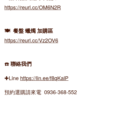
https://reurl.cc/OM6N2R
🍽️ 餐盤 蠟燭 加購區
https://reurl.cc/Vz2OV6
☎️
聯絡我們
✚Line
https://lin.ee/f8qKalP
預約選購請來電 0936-368-552