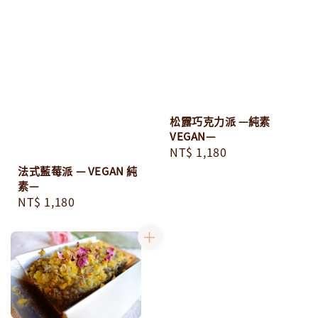
松露巧克力派 —純素
VEGAN—
Regular
NT$ 1,180
price
法式藍莓派 — VEGAN 純
素—
Regular
NT$ 1,180
price