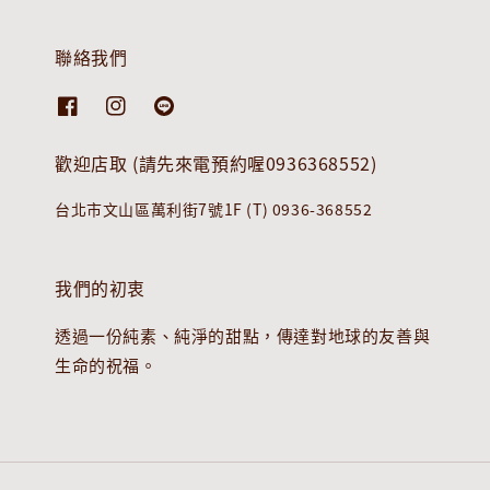
聯絡我們
歡迎店取 (請先來電預約喔0936368552)
台北市文山區萬利街7號1F (T) 0936-368552
我們的初衷
透過一份純素、純淨的甜點，傳達對地球的友善與
生命的祝福。