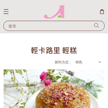
搜尋
輕卡路里 輕糕
排列方式 :