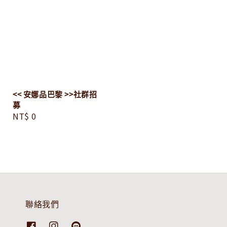
<< 安娜品巴黎 >>社群招
募
Regular
NT$ 0
price
聯絡我們