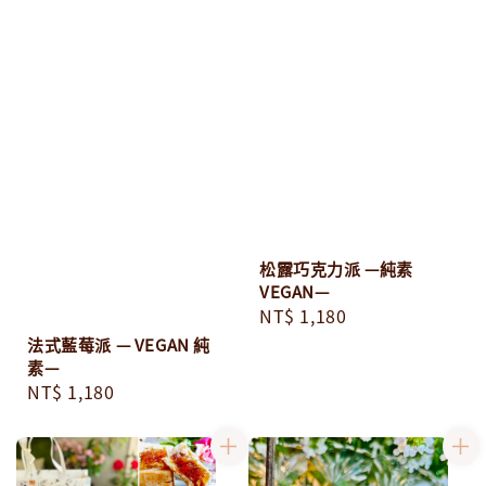
松露巧克力派 —純素
VEGAN—
Regular
NT$ 1,180
price
法式藍莓派 — VEGAN 純
素—
Regular
NT$ 1,180
price