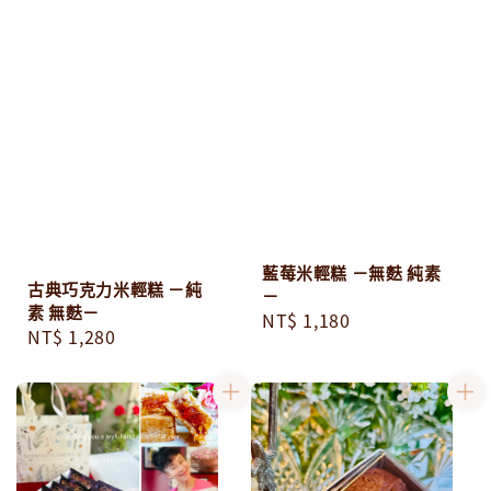
藍莓米輕糕 －無麩 純素
古典巧克力米輕糕 －純
－
素 無麩－
Regular
NT$ 1,180
Regular
NT$ 1,280
price
price