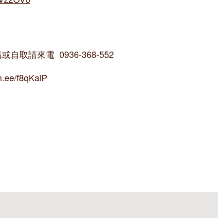
自取請來電 0936-368-552
in.ee/f8qKalP