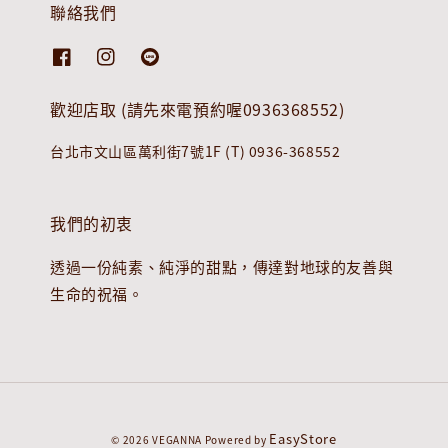
聯絡我們
歡迎店取 (請先來電預約喔0936368552)
台北市文山區萬利街7號1F (T) 0936-368552
我們的初衷
透過一份純素、純淨的甜點，傳達對地球的友善與
生命的祝福。
EasyStore
© 2026 VEGANNA Powered by