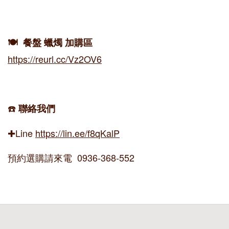
🍽️ 餐盤 蠟燭 加購區
https://reurl.cc/Vz2OV6
☎️
聯絡我們
✚Line
https://lin.ee/f8qKalP
預約選購請來電 0936-368-552