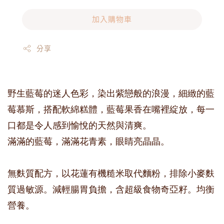
加入購物車
分享
野生藍莓的迷人色彩，染出紫戀般的浪漫，細緻的藍
莓慕斯，搭配軟綿糕體，藍莓果香在嘴裡綻放，每一
口都是令人感到愉悅的天然與清爽。
滿滿的藍莓，滿滿花青素，眼睛亮晶晶。
無麩質配方，以花蓮有機糙米取代麵粉，排除小麥麩
質過敏源。減輕腸胃負擔，含超級食物奇亞籽。均衡
營養。